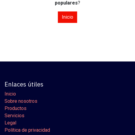
populares
?
Inicio
Enlaces útiles
Inicio
Sobre nosotros
Productos
Servicios
Legal
Política de privacidad