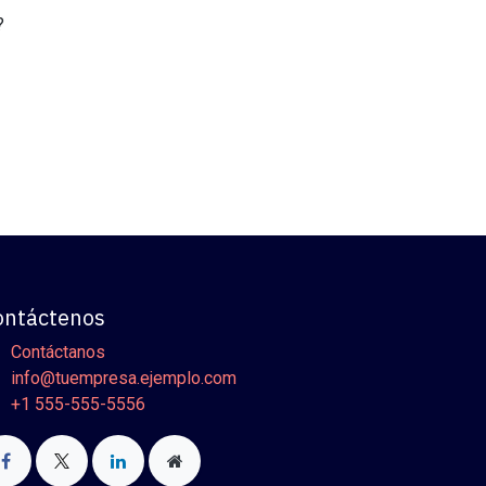
?
ontáctenos
Contáctanos
info@tuempresa.ejemplo.com
+1 555-555-5556