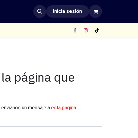
Inicia sesión
la página que
, envíanos un mensaje a
esta página
.