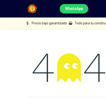
Ir al contenido
Tienda
WhatsApp
Precio bajo garantizado
Todo para tu constru