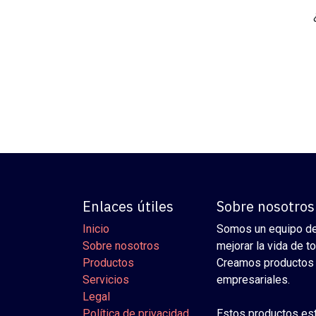
Enlaces útiles
Sobre nosotros
Inicio
Somos un equipo de
Sobre nosotros
mejorar la vida de t
Productos
Creamos productos 
Servicios
empresariales.
Legal
Política de privacidad
Estos productos es