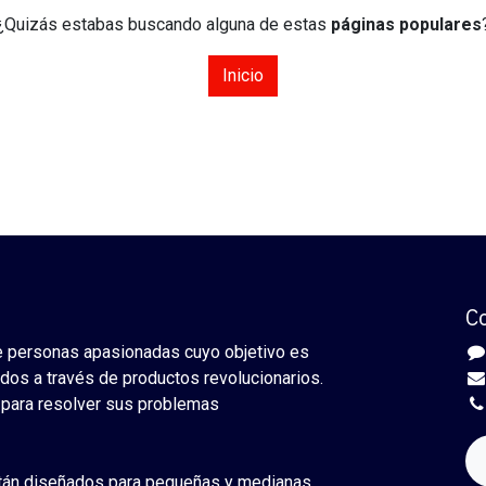
¿Quizás estabas buscando alguna de estas
páginas populares
Inicio
C
 personas apasionadas cuyo objetivo es
odos a través de productos revolucionarios.
para resolver sus problemas
tán diseñados para pequeñas y medianas